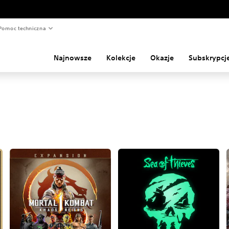
Pomoc techniczna
Najnowsze
Kolekcje
Okazje
Subskrypcj