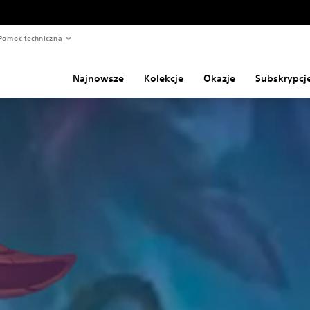
Pomoc techniczna
Najnowsze
Kolekcje
Okazje
Subskrypcj