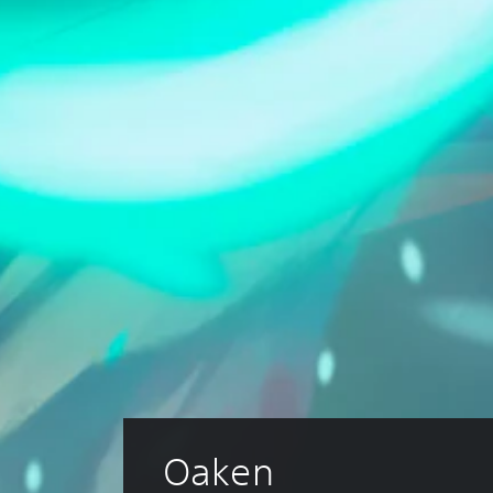
Oaken