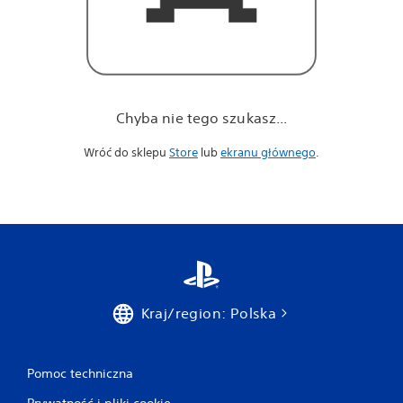
Chyba nie tego szukasz...
Wróć do sklepu
Store
lub
ekranu głównego
.
Kraj/region: Polska
Pomoc techniczna
Prywatność i pliki cookie