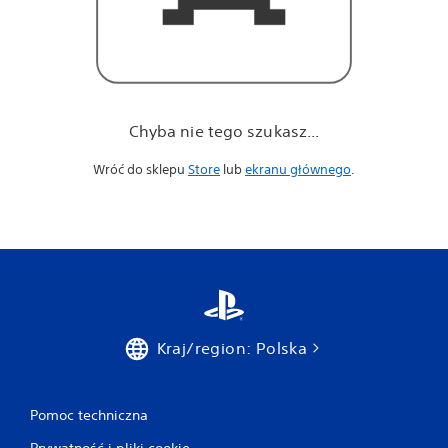
Chyba nie tego szukasz...
Wróć do sklepu
Store
lub
ekranu głównego
.
Kraj/region: Polska
Pomoc techniczna
Prywatność i pliki cookie