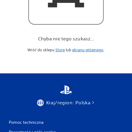
Chyba nie tego szukasz...
Wróć do sklepu
Store
lub
ekranu głównego
.
Kraj/region: Polska
Pomoc techniczna
Prywatność i pliki cookie