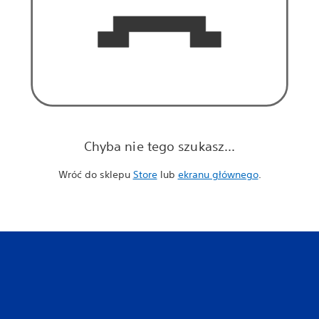
Chyba nie tego szukasz...
Wróć do sklepu
Store
lub
ekranu głównego
.