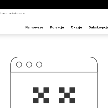
Pomoc techniczna
Najnowsze
Kolekcje
Okazje
Subskrypcj