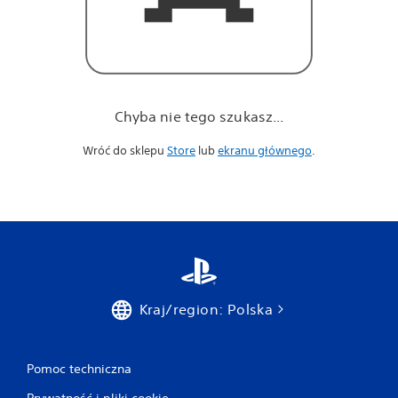
Chyba nie tego szukasz...
Wróć do sklepu
Store
lub
ekranu głównego
.
Kraj/region: Polska
Pomoc techniczna
Prywatność i pliki cookie