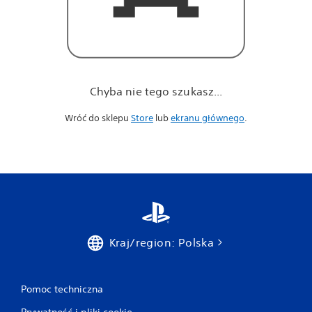
Chyba nie tego szukasz...
Wróć do sklepu
Store
lub
ekranu głównego
.
Kraj/region: Polska
Pomoc techniczna
Prywatność i pliki cookie