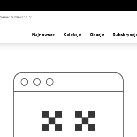
Pomoc techniczna
Najnowsze
Kolekcje
Okazje
Subskrypcj