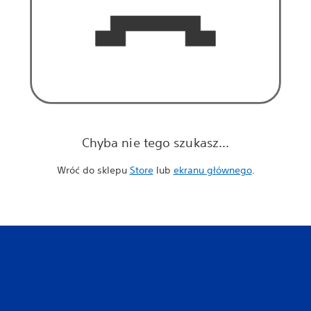
Chyba nie tego szukasz...
Wróć do sklepu
Store
lub
ekranu głównego
.