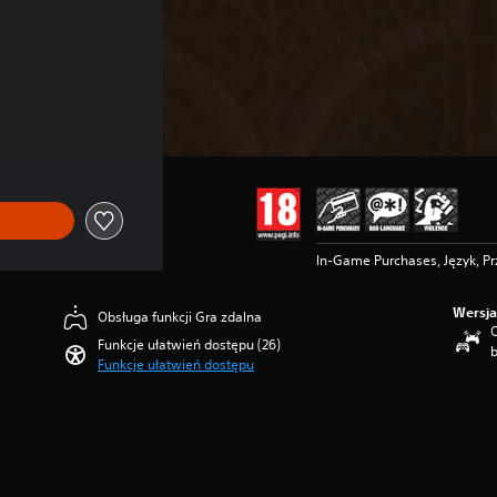
In-Game Purchases, Język, P
Wersja
Obsługa funkcji Gra zdalna
O
Funkcje ułatwień dostępu (26)
Funkcje ułatwień dostępu