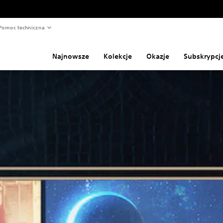
Pomoc techniczna
Najnowsze
Kolekcje
Okazje
Subskrypcj