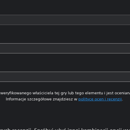
weryfikowanego właściciela tej gry lub tego elementu i jest ocenia
Informacje szczegółowe znajdziesz w
polityce ocen i recenzji
.