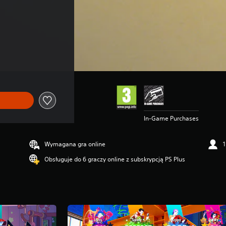
In-Game Purchases
Wymagana gra online
1
Obsługuje do 6 graczy online z subskrypcją PS Plus