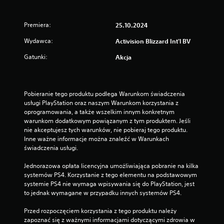
Premiera:
25.10.2024
Wydawca:
Activision Blizzard Int'l BV
Gatunki:
Akcja
Pobieranie tego produktu podlega Warunkom świadczenia 
usługi PlayStation oraz naszym Warunkom korzystania z 
oprogramowania, a także wszelkim innym konkretnym 
warunkom dodatkowym powiązanym z tym produktem. Jeśli 
nie akceptujesz tych warunków, nie pobieraj tego produktu. 
Inne ważne informacje można znaleźć w Warunkach 
świadczenia usługi.
Jednorazowa opłata licencyjna umożliwiająca pobranie na kilka 
systemów PS4. Korzystanie z tego elementu na podstawowym 
systemie PS4 nie wymaga wpisywania się do PlayStation, jest 
to jednak wymagane w przypadku innych systemów PS4.
Przed rozpoczęciem korzystania z tego produktu należy 
zapoznać się z ważnymi informacjami dotyczącymi zdrowia w 