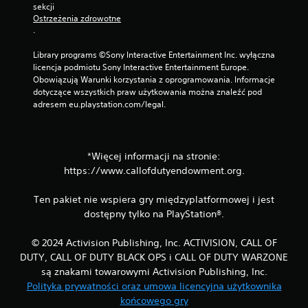
sekcji 
Ostrzeżenia zdrowotne
.
Library programs ©Sony Interactive Entertainment Inc. wyłączna 
licencja podmiotu Sony Interactive Entertainment Europe. 
Obowiązują Warunki korzystania z oprogramowania. Informacje 
dotyczące wszystkich praw użytkowania można znaleźć pod 
adresem eu.playstation.com/legal.
*Więcej informacji na stronie:
https://www.callofdutyendowment.org.
Ten pakiet nie wspiera gry międzyplatformowej i jest
dostępny tylko na PlayStation®.
© 2024 Activision Publishing, Inc. ACTIVISION, CALL OF
DUTY, CALL OF DUTY BLACK OPS i CALL OF DUTY WARZONE
są znakami towarowymi Activision Publishing, Inc.
Polityka prywatności oraz umowa licencyjna użytkownika
końcowego gry