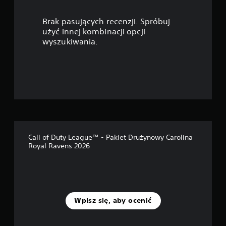
Brak pasujących recenzji. Spróbuj
użyć innej kombinacji opcji
wyszukiwania.
Call of Duty League™ - Pakiet Drużynowy Carolina
Royal Ravens 2026
Wpisz się, aby ocenić