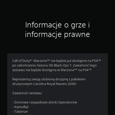
Informacje o grze i
informacje prawne
Call of Duty®: Warzone™ nie będzie już dostępne na PS4™
po zakończeniu Sezonu 06 Black Ops 7. Zawartość tego
zestawu nie będzie dostępna w Warzone™ na PS4™.
Reprezentuj swoją ulubioną drużynę z pakietem
drużynowym Carolina Royal Ravens 2026!
Zawartość zestawu:
- Domowe i wyjazdowe skórki Operatorów
- Kamuflaż
- Talizman