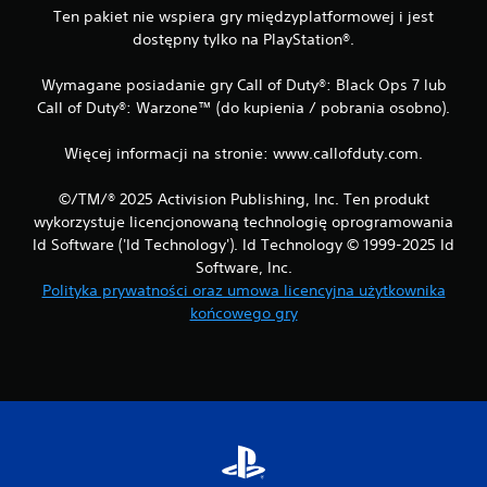
Ten pakiet nie wspiera gry międzyplatformowej i jest
dostępny tylko na PlayStation®.
Wymagane posiadanie gry Call of Duty®: Black Ops 7 lub
Call of Duty®: Warzone™ (do kupienia / pobrania osobno).
Więcej informacji na stronie: www.callofduty.com.
©/TM/® 2025 Activision Publishing, Inc. Ten produkt
wykorzystuje licencjonowaną technologię oprogramowania
Id Software ('Id Technology'). Id Technology © 1999-2025 Id
Software, Inc.
Polityka prywatności oraz umowa licencyjna użytkownika
końcowego gry