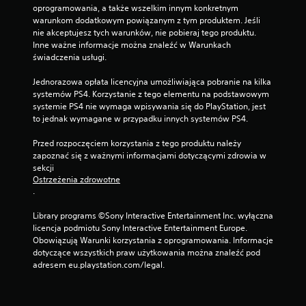
oprogramowania, a także wszelkim innym konkretnym 
warunkom dodatkowym powiązanym z tym produktem. Jeśli 
nie akceptujesz tych warunków, nie pobieraj tego produktu. 
Inne ważne informacje można znaleźć w Warunkach 
świadczenia usługi.
Jednorazowa opłata licencyjna umożliwiająca pobranie na kilka 
systemów PS4. Korzystanie z tego elementu na podstawowym 
systemie PS4 nie wymaga wpisywania się do PlayStation, jest 
to jednak wymagane w przypadku innych systemów PS4.
Przed rozpoczęciem korzystania z tego produktu należy 
zapoznać się z ważnymi informacjami dotyczącymi zdrowia w 
sekcji 
Ostrzeżenia zdrowotne
.
Library programs ©Sony Interactive Entertainment Inc. wyłączna 
licencja podmiotu Sony Interactive Entertainment Europe. 
Obowiązują Warunki korzystania z oprogramowania. Informacje 
dotyczące wszystkich praw użytkowania można znaleźć pod 
adresem eu.playstation.com/legal.