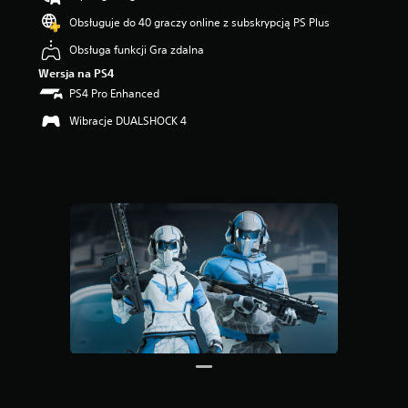
Obsługuje do 40 graczy online z subskrypcją PS Plus
Obsługa funkcji Gra zdalna
Wersja na PS4
PS4 Pro Enhanced
Wibracje DUALSHOCK 4