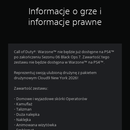
Informacje o grze i
informacje prawne
Call of Duty®: Warzone™ nie będzie już dostępne na PS4™
po zakończeniu Sezonu 06 Black Ops 7. Zawartość tego
zestawu nie będzie dostępna w Warzone™ na PS4™.
Reprezentuj swoją ulubioną drużynę z pakietem
drużynowym Cloud9 New York 2026!
Zawartość zestawu:
- Domowe i wyjazdowe skórki Operatorów
- Kamuflaż
- Talizman
- Duża nalepka
- Naklejka
- Animowana wizytówka