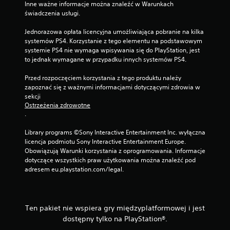
Inne ważne informacje można znaleźć w Warunkach 
świadczenia usługi.
Jednorazowa opłata licencyjna umożliwiająca pobranie na kilka 
systemów PS4. Korzystanie z tego elementu na podstawowym 
systemie PS4 nie wymaga wpisywania się do PlayStation, jest 
to jednak wymagane w przypadku innych systemów PS4.
Przed rozpoczęciem korzystania z tego produktu należy 
zapoznać się z ważnymi informacjami dotyczącymi zdrowia w 
sekcji 
Ostrzeżenia zdrowotne
.
Library programs ©Sony Interactive Entertainment Inc. wyłączna 
licencja podmiotu Sony Interactive Entertainment Europe. 
Obowiązują Warunki korzystania z oprogramowania. Informacje 
dotyczące wszystkich praw użytkowania można znaleźć pod 
adresem eu.playstation.com/legal.
Ten pakiet nie wspiera gry międzyplatformowej i jest
dostępny tylko na PlayStation®.