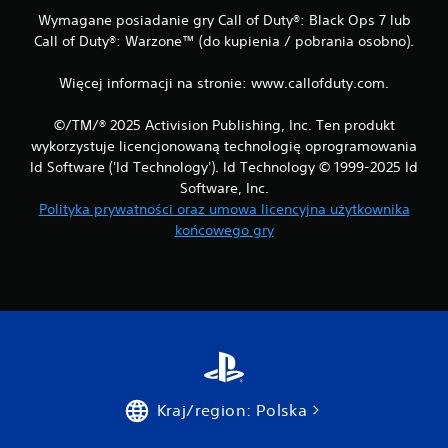
Wymagane posiadanie gry Call of Duty®: Black Ops 7 lub
Call of Duty®: Warzone™ (do kupienia / pobrania osobno).
Więcej informacji na stronie: www.callofduty.com.
©/TM/® 2025 Activision Publishing, Inc. Ten produkt
wykorzystuje licencjonowaną technologię oprogramowania
Id Software ('Id Technology'). Id Technology © 1999-2025 Id
Software, Inc.
Polityka prywatności oraz umowa licencyjna użytkownika
końcowego gry
Kraj/region: Polska