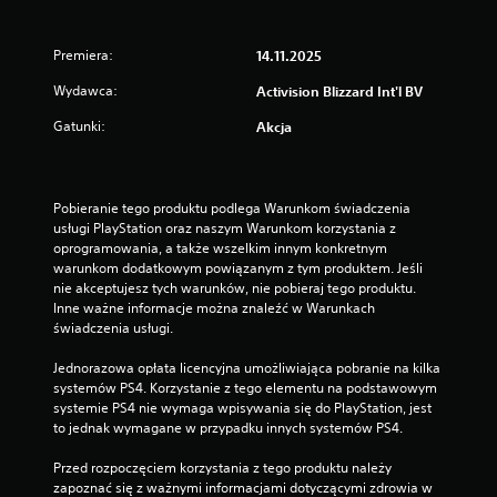
Premiera:
14.11.2025
Wydawca:
Activision Blizzard Int'l BV
Gatunki:
Akcja
Pobieranie tego produktu podlega Warunkom świadczenia 
usługi PlayStation oraz naszym Warunkom korzystania z 
oprogramowania, a także wszelkim innym konkretnym 
warunkom dodatkowym powiązanym z tym produktem. Jeśli 
nie akceptujesz tych warunków, nie pobieraj tego produktu. 
Inne ważne informacje można znaleźć w Warunkach 
świadczenia usługi.
Jednorazowa opłata licencyjna umożliwiająca pobranie na kilka 
systemów PS4. Korzystanie z tego elementu na podstawowym 
systemie PS4 nie wymaga wpisywania się do PlayStation, jest 
to jednak wymagane w przypadku innych systemów PS4.
Przed rozpoczęciem korzystania z tego produktu należy 
zapoznać się z ważnymi informacjami dotyczącymi zdrowia w 