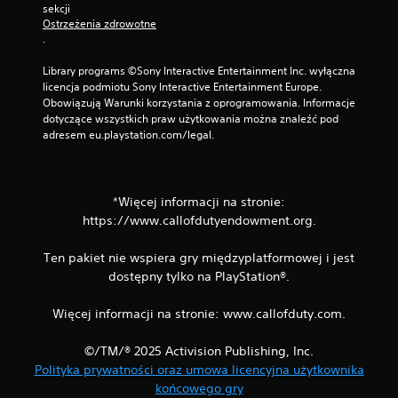
sekcji 
Ostrzeżenia zdrowotne
.
Library programs ©Sony Interactive Entertainment Inc. wyłączna 
licencja podmiotu Sony Interactive Entertainment Europe. 
Obowiązują Warunki korzystania z oprogramowania. Informacje 
dotyczące wszystkich praw użytkowania można znaleźć pod 
adresem eu.playstation.com/legal.
*Więcej informacji na stronie:
https://www.callofdutyendowment.org.
Ten pakiet nie wspiera gry międzyplatformowej i jest
dostępny tylko na PlayStation®.
Więcej informacji na stronie: www.callofduty.com.
©/TM/® 2025 Activision Publishing, Inc.
Polityka prywatności oraz umowa licencyjna użytkownika
końcowego gry