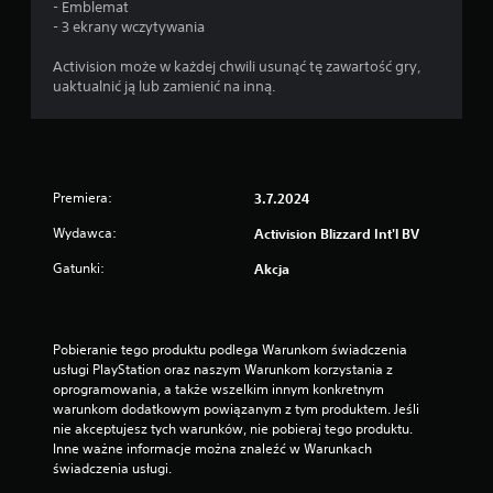
- Emblemat
- 3 ekrany wczytywania
Activision może w każdej chwili usunąć tę zawartość gry,
uaktualnić ją lub zamienić na inną.
Premiera:
3.7.2024
Wydawca:
Activision Blizzard Int'l BV
Gatunki:
Akcja
Pobieranie tego produktu podlega Warunkom świadczenia 
usługi PlayStation oraz naszym Warunkom korzystania z 
oprogramowania, a także wszelkim innym konkretnym 
warunkom dodatkowym powiązanym z tym produktem. Jeśli 
nie akceptujesz tych warunków, nie pobieraj tego produktu. 
Inne ważne informacje można znaleźć w Warunkach 
świadczenia usługi.