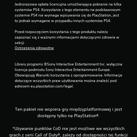
Jednorazowa opłata licencyjna umożliwiająca pobranie na kilka 
systemów PS4. Korzystanie z tego elementu na podstawowym 
systemie PS4 nie wymaga wpisywania się do PlayStation, jest 
to jednak wymagane w przypadku innych systemów PS4.
Przed rozpoczęciem korzystania z tego produktu należy 
zapoznać się z ważnymi informacjami dotyczącymi zdrowia w 
sekcji 
Ostrzeżenia zdrowotne
.
Library programs ©Sony Interactive Entertainment Inc. wyłączna 
licencja podmiotu Sony Interactive Entertainment Europe. 
Obowiązują Warunki korzystania z oprogramowania. Informacje 
dotyczące wszystkich praw użytkowania można znaleźć pod 
adresem eu.playstation.com/legal.
Ten pakiet nie wspiera gry międzyplatformowej i jest
dostępny tylko na PlayStation®.
*Używanie punktów CoD nie jest możliwe we wszystkich
grach z serii Call of Duty®, zależy od dostępności tej funkcji