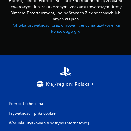
Hatred, Lord of Hatred i Blizzard Entertainment są znakami
towarowymi lub zastrzeżonymi znakami towarowymi firmy
Blizzard Entertainment, Inc. w Stanach Zjednoczonych lub
innych krajach.
Polityka prywatności oraz umowa licencyjna użytkownika
końcowego gry
Kraj/region: Polska
Pomoc techniczna
Prywatność i pliki cookie
Warunki użytkowania witryny internetowej