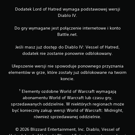
Dodatek Lord of Hatred wymaga podstawowej wersji
Diablo IV.
Do gry wymagane jest połączenie internetowe i konto
Battle.net.
Jeśli masz już dostęp do Diablo IV: Vessel of Hatred,
dodatek nie zostanie ponownie odblokowany.
Ulepszenie wersji nie spowoduje ponownego przyznania
elementów w grze, które zostały już odblokowane na twoim
koncie.
¹ Elementy ozdobne World of Warcraft wymagają
abonamentu World of Warcraft lub czasu gry,
sprzedawanych oddzielnie. W niektórych regionach może
być konieczny zakup wersji World of Warcraft: Midnight,
również sprzedawanej oddzielnie.
© 2026 Blizzard Entertainment, Inc. Diablo, Vessel of