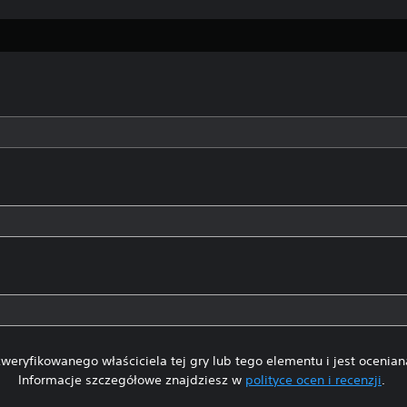
weryfikowanego właściciela tej gry lub tego elementu i jest ocenia
Informacje szczegółowe znajdziesz w
polityce ocen i recenzji
.