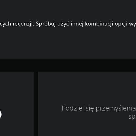
cych recenzji. Spróbuj użyć innej kombinacji opcji w
Podziel się przemyśleni
sp