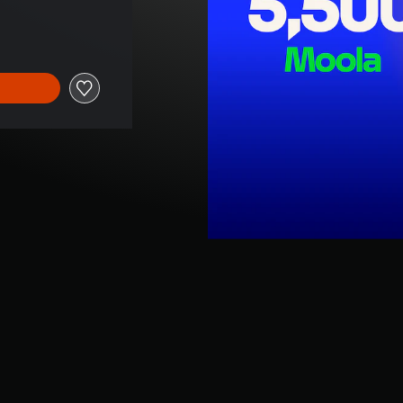
ginalnej ceny wynoszącej 208,99 zl