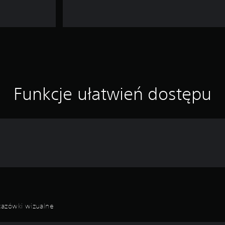
Funkcje ułatwień dostępu
kazówki wizualne