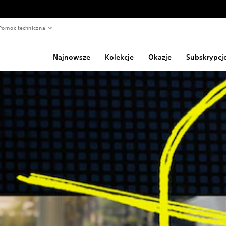
Pomoc techniczna
Najnowsze
Kolekcje
Okazje
Subskrypcj