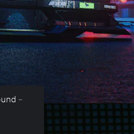
und – 