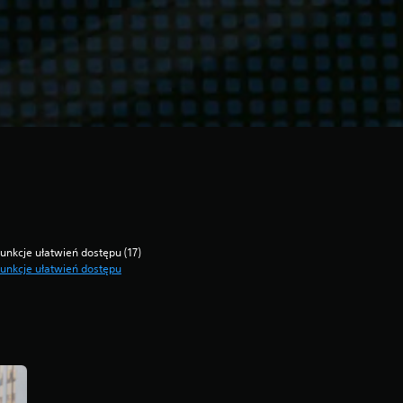
unkcje ułatwień dostępu (17)
unkcje ułatwień dostępu