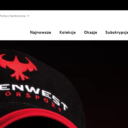
Pomoc techniczna
Najnowsze
Kolekcje
Okazje
Subskrypcj