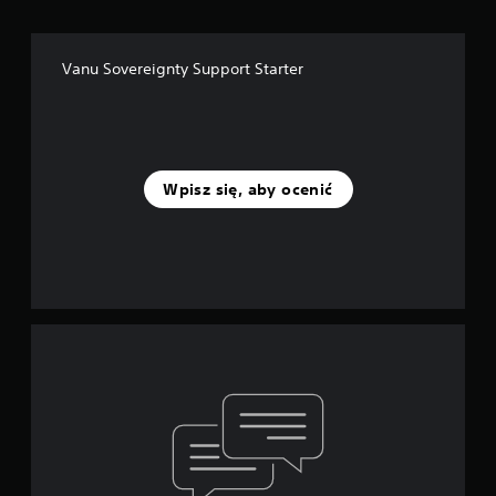
Vanu Sovereignty Support Starter
Wpisz się, aby ocenić