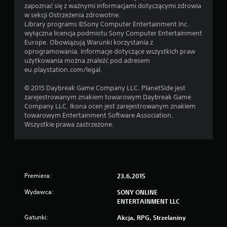
zapoznać się z ważnymi informacjami dotyczącymi zdrowia
w sekcji Ostrzeżenia zdrowotne.
Library programs ©Sony Computer Entertainment Inc.
wyłączna licencja podmiotu Sony Computer Entertainment
Europe. Obowiązują Warunki korzystania z
oprogramowania. Informacje dotyczące wszystkich praw
użytkowania można znaleźć pod adresem
eu.playstation.com/legal.
© 2015 Daybreak Game Company LLC. PlanetSide jest
zarejestrowanym znakiem towarowym Daybreak Game
Company LLC. Ikona ocen jest zarejestrowanym znakiem
towarowym Entertainment Software Association.
Wszystkie prawa zastrzeżone.
Premiera:
23.6.2015
Wydawca:
SONY ONLINE
ENTERTAINMENT LLC
Gatunki:
Akcja, RPG, Strzelaniny