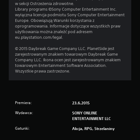
w sekcji Ostrzeżenia zdrowotne.
Library programs ©Sony Computer Entertainment Inc.
wyłączna licencja podmiotu Sony Computer Entertainment
Europe. Obowiązują Warunki korzystania z
oprogramowania. Informacje dotyczące wszystkich praw
użytkowania można znaleźć pod adresem
eu.playstation.com/legal.
© 2015 Daybreak Game Company LLC. PlanetSide jest
zarejestrowanym znakiem towarowym Daybreak Game
Company LLC. Ikona ocen jest zarejestrowanym znakiem
towarowym Entertainment Software Association.
Wszystkie prawa zastrzeżone.
Premiera:
23.6.2015
Wydawca:
SONY ONLINE
ENTERTAINMENT LLC
Gatunki:
Akcja, RPG, Strzelaniny