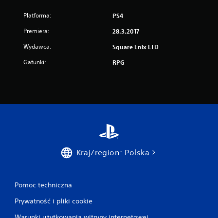
Platforma:
PS4
Premiera:
28.3.2017
Wydawca:
Square Enix LTD
Gatunki:
RPG
Kraj/region: Polska
Pomoc techniczna
Prywatność i pliki cookie
Warunki użytkowania witryny internetowej