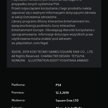
przypadku innych systemów PS4.
Przed rozpoczęciem korzystania z tego produktu należy
zapoznać się z ważnymi informacjami dotyczącymi zdrowia
w sekcji Ostrzeżenia zdrowotne.
Library programs ©Sony Interactive Entertainment Inc.
wyłączna licencja podmiotu Sony Interactive
Entertainment Europe. Obowiązują Warunki korzystania z
oprogramowania. Informacje dotyczące wszystkich praw
użytkowania można znaleźć pod adresem
eu.playstation.com/legal.
©2018, 2019 KOEI TECMO GAMES/SQUARE ENIX CO., LTD.
All Rights Reserved. CHARACTER DESIGN: TETSUYA
NOMURA ILLUSTRATION:©2017 YOSHITAKA AMANO
Platforma:
PS4
Premiera:
12.3.2019
Wydawca:
Square Enix LTD
Gatunki: