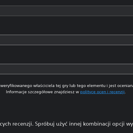
weryfikowanego właściciela tej gry lub tego elementu i jest ocenia
Informacje szczegółowe znajdziesz w
polityce ocen i recenzji
.
cych recenzji. Spróbuj użyć innej kombinacji opcji w