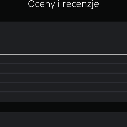
Oceny i recenzje