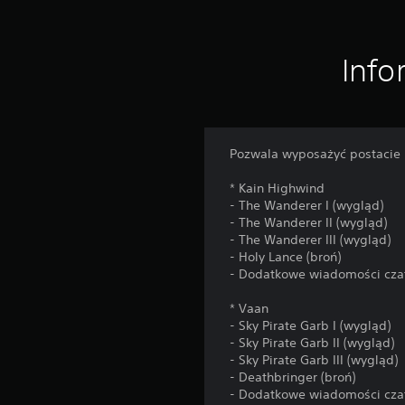
Info
Pozwala wyposażyć postacie 
* Kain Highwind
- The Wanderer I (wygląd)
- The Wanderer II (wygląd)
- The Wanderer III (wygląd)
- Holy Lance (broń)
- Dodatkowe wiadomości cza
* Vaan
- Sky Pirate Garb I (wygląd)
- Sky Pirate Garb II (wygląd)
- Sky Pirate Garb III (wygląd)
- Deathbringer (broń)
- Dodatkowe wiadomości cza