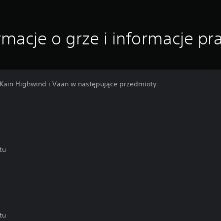
rmacje o grze i informacje p
Kain Highwind i Vaan w następujące przedmioty.
tu
tu