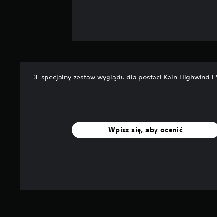
3. specjalny zestaw wyglądu dla postaci Kain Highwind i
Wpisz się, aby ocenić