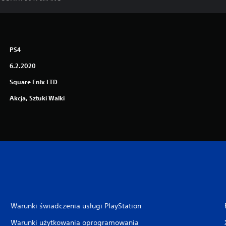
PS4
6.2.2020
Square Enix LTD
Akcja, Sztuki Walki
Warunki świadczenia usługi PlayStation
Warunki użytkowania oprogramowania