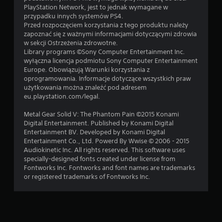
PlayStation Network, jest to jednak wymagane w
przypadku innych systemów PS4.
Przed rozpoczęciem korzystania z tego produktu należy
zapoznać się z ważnymi informacjami dotyczącymi zdrowia
w sekcji Ostrzeżenia zdrowotne.
Library programs ©Sony Computer Entertainment Inc.
wyłączna licencja podmiotu Sony Computer Entertainment
Europe. Obowiązują Warunki korzystania z
oprogramowania. Informacje dotyczące wszystkich praw
użytkowania można znaleźć pod adresem
eu.playstation.com/legal.
Metal Gear Solid V: The Phantom Pain ©2015 Konami
Digital Entertainment. Published by Konami Digital
Entertainment BV. Developed by Konami Digital
Entertainment Co., Ltd. Powerd By Wwise © 2006 - 2015
Audiokinetic Inc. All rights reserved. This software uses
specially-designed fonts created under license from
Fontworks Inc. Fontworks and font names are trademarks
or registered trademarks of Fontworks Inc.