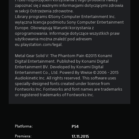
zapoznać się z ważnymi informacjami dotyczącymi zdrowia
w sekcji Ostrzeżenia zdrowotne.
Library programs ©Sony Computer Entertainment Inc.
wyłączna licencja podmiotu Sony Computer Entertainment
Europe. Obowiązują Warunki korzystania z
oprogramowania. Informacje dotyczące wszystkich praw
użytkowania można znaleźć pod adresem
eu.playstation.com/legal.
Metal Gear Solid V: The Phantom Pain ©2015 Konami
Digital Entertainment. Published by Konami Digital
Entertainment BV. Developed by Konami Digital
Entertainment Co., Ltd. Powerd By Wwise © 2006 - 2015
Audiokinetic Inc. All rights reserved. This software uses
specially-designed fonts created under license from
Fontworks Inc. Fontworks and font names are trademarks
or registered trademarks of Fontworks Inc.
Platforma:
PS4
Premiera:
17.11.2015