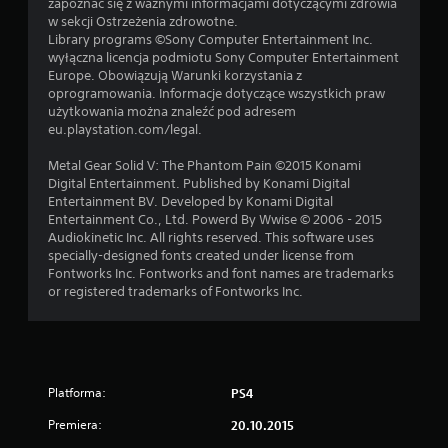
zapoznać się z ważnymi informacjami dotyczącymi zdrowia
w sekcji Ostrzeżenia zdrowotne.
Library programs ©Sony Computer Entertainment Inc.
wyłączna licencja podmiotu Sony Computer Entertainment
Europe. Obowiązują Warunki korzystania z
oprogramowania. Informacje dotyczące wszystkich praw
użytkowania można znaleźć pod adresem
eu.playstation.com/legal.
Metal Gear Solid V: The Phantom Pain ©2015 Konami
Digital Entertainment. Published by Konami Digital
Entertainment BV. Developed by Konami Digital
Entertainment Co., Ltd. Powerd By Wwise © 2006 - 2015
Audiokinetic Inc. All rights reserved. This software uses
specially-designed fonts created under license from
Fontworks Inc. Fontworks and font names are trademarks
or registered trademarks of Fontworks Inc.
Platforma:
PS4
Premiera:
20.10.2015