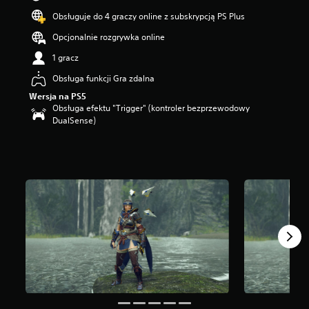
Obsługuje do 4 graczy online z subskrypcją PS Plus
Opcjonalnie rozgrywka online
1 gracz
Obsługa funkcji Gra zdalna
Wersja na PS5
Obsługa efektu "Trigger" (kontroler bezprzewodowy
DualSense)