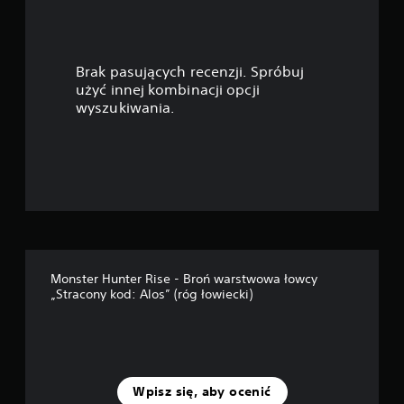
Brak pasujących recenzji. Spróbuj
użyć innej kombinacji opcji
wyszukiwania.
Monster Hunter Rise - Broń warstwowa łowcy
„Stracony kod: Alos” (róg łowiecki)
Wpisz się, aby ocenić