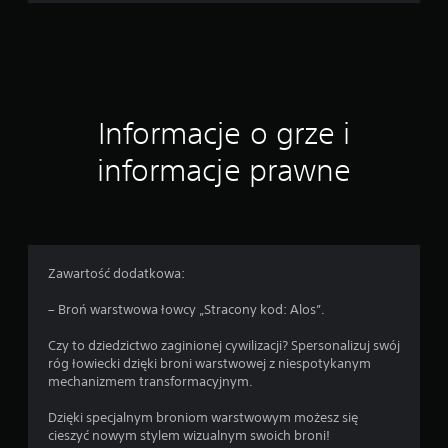
Informacje o grze i
informacje prawne
Zawartość dodatkowa:
– Broń warstwowa łowcy „Stracony kod: Alos”.
Czy to dziedzictwo zaginionej cywilizacji? Spersonalizuj swój
róg łowiecki dzięki broni warstwowej z niespotykanym
mechanizmem transformacyjnym.
Dzięki specjalnym broniom warstwowym możesz się
cieszyć nowym stylem wizualnym swoich broni!