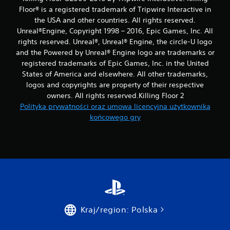
Floor® is a registered trademark of Tripwire Interactive in
the USA and other countries. All rights reserved.
Unreal®Engine, Copyright 1998 – 2016, Epic Games, Inc. All
rights reserved. Unreal®, Unreal® Engine, the circle-U logo
and the Powered by Unreal® Engine logo are trade­marks or
registered trademarks of Epic Games, Inc. in the United
States of America and elsewhere. All other trademarks,
logos and copyrights are property of their respective
owners. All rights reserved.Killing Floor 2
Polityka prywatności oraz umowa licencyjna użytkownika
końcowego gry
Kraj/region: Polska