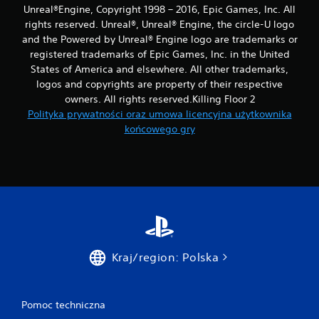
Unreal®Engine, Copyright 1998 – 2016, Epic Games, Inc. All
rights reserved. Unreal®, Unreal® Engine, the circle-U logo
and the Powered by Unreal® Engine logo are trade­marks or
registered trademarks of Epic Games, Inc. in the United
States of America and elsewhere. All other trademarks,
logos and copyrights are property of their respective
owners. All rights reserved.Killing Floor 2
Polityka prywatności oraz umowa licencyjna użytkownika
końcowego gry
Kraj/region: Polska
Pomoc techniczna