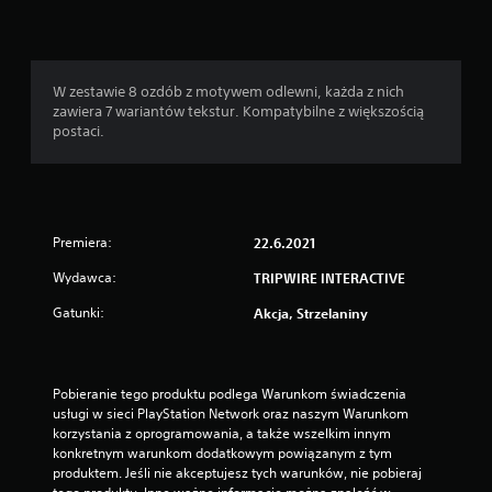
W zestawie 8 ozdób z motywem odlewni, każda z nich
zawiera 7 wariantów tekstur. Kompatybilne z większością
postaci.
Premiera:
22.6.2021
Wydawca:
TRIPWIRE INTERACTIVE
Gatunki:
Akcja, Strzelaniny
Pobieranie tego produktu podlega Warunkom świadczenia 
usługi w sieci PlayStation Network oraz naszym Warunkom 
korzystania z oprogramowania, a także wszelkim innym 
konkretnym warunkom dodatkowym powiązanym z tym 
produktem. Jeśli nie akceptujesz tych warunków, nie pobieraj 