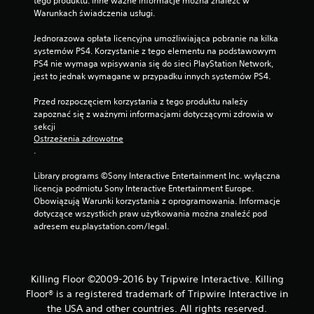
tego produktu. Inne ważne informacje można znaleźć w 
Warunkach świadczenia usługi.
Jednorazowa opłata licencyjna umożliwiająca pobranie na kilka 
systemów PS4. Korzystanie z tego elementu na podstawowym 
PS4 nie wymaga wpisywania się do sieci PlayStation Network, 
jest to jednak wymagane w przypadku innych systemów PS4.
Przed rozpoczęciem korzystania z tego produktu należy 
zapoznać się z ważnymi informacjami dotyczącymi zdrowia w 
sekcji 
Ostrzeżenia zdrowotne
.
Library programs ©Sony Interactive Entertainment Inc. wyłączna 
licencja podmiotu Sony Interactive Entertainment Europe. 
Obowiązują Warunki korzystania z oprogramowania. Informacje 
dotyczące wszystkich praw użytkowania można znaleźć pod 
adresem eu.playstation.com/legal.
Killing Floor ©2009-2016 by Tripwire Interactive. Killing
Floor® is a registered trademark of Tripwire Interactive in
the USA and other countries. All rights reserved.