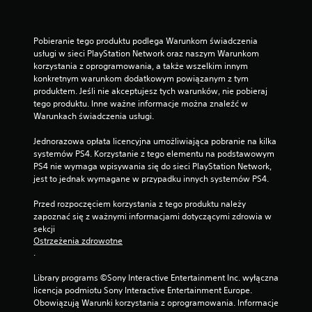
Pobieranie tego produktu podlega Warunkom świadczenia 
usługi w sieci PlayStation Network oraz naszym Warunkom 
korzystania z oprogramowania, a także wszelkim innym 
konkretnym warunkom dodatkowym powiązanym z tym 
produktem. Jeśli nie akceptujesz tych warunków, nie pobieraj 
tego produktu. Inne ważne informacje można znaleźć w 
Warunkach świadczenia usługi.
Jednorazowa opłata licencyjna umożliwiająca pobranie na kilka 
systemów PS4. Korzystanie z tego elementu na podstawowym 
PS4 nie wymaga wpisywania się do sieci PlayStation Network, 
jest to jednak wymagane w przypadku innych systemów PS4.
Przed rozpoczęciem korzystania z tego produktu należy 
zapoznać się z ważnymi informacjami dotyczącymi zdrowia w 
sekcji 
Ostrzeżenia zdrowotne
.
Library programs ©Sony Interactive Entertainment Inc. wyłączna 
licencja podmiotu Sony Interactive Entertainment Europe. 
Obowiązują Warunki korzystania z oprogramowania. Informacje 