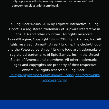
dotyczące wszystkich praw użytkowania można znaleźć pod 
adresem eu.playstation.com/legal.
Killing Floor ©2009-2016 by Tripwire Interactive. Killing
Floor® is a registered trademark of Tripwire Interactive in
the USA and other countries. All rights reserved.
Unreal®Engine, Copyright 1998 – 2016, Epic Games, Inc. All
rights reserved. Unreal®, Unreal® Engine, the circle-U logo
and the Powered by Unreal® Engine logo are trade­marks or
registered trademarks of Epic Games, Inc. in the United
States of America and elsewhere. All other trademarks,
logos and copyrights are property of their respective
owners. All rights reserved.Killing Floor 2
Polityka prywatności oraz umowa licencyjna użytkownika
końcowego gry