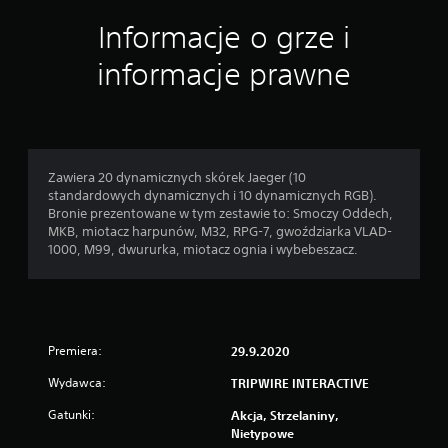
n
Informacje o grze i
informacje prawne
Zawiera 20 dynamicznych skórek Jaeger (10
standardowych dynamicznych i 10 dynamicznych RGB).
Bronie prezentowane w tym zestawie to: Smoczy Oddech,
MKB, miotacz harpunów, M32, RPG-7, gwoździarka VLAD-
1000, M99, dwururka, miotacz ognia i wybebeszacz.
Premiera:
29.9.2020
Wydawca:
TRIPWIRE INTERACTIVE
Gatunki:
Akcja, Strzelaniny,
Nietypowe