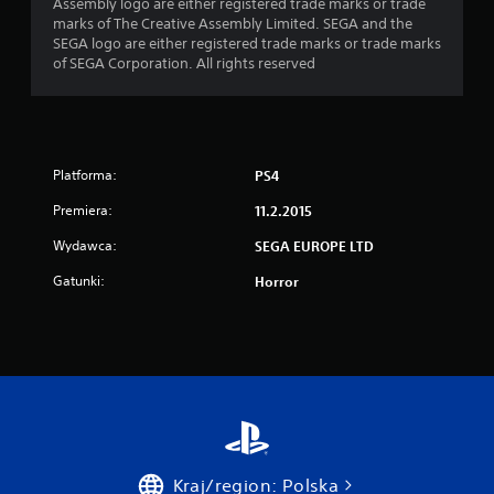
Assembly logo are either registered trade marks or trade
marks of The Creative Assembly Limited. SEGA and the
SEGA logo are either registered trade marks or trade marks
of SEGA Corporation. All rights reserved
Platforma:
PS4
Premiera:
11.2.2015
Wydawca:
SEGA EUROPE LTD
Gatunki:
Horror
Kraj/region: Polska