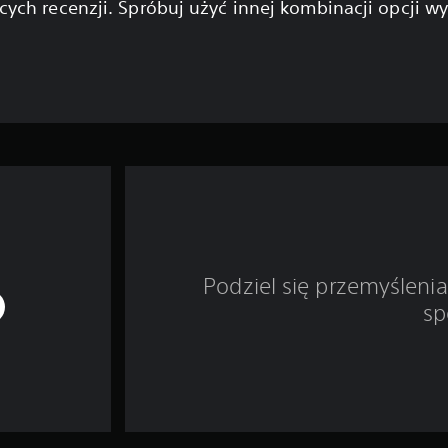
cych recenzji. Spróbuj użyć innej kombinacji opcji w
Podziel się przemyśleni
sp