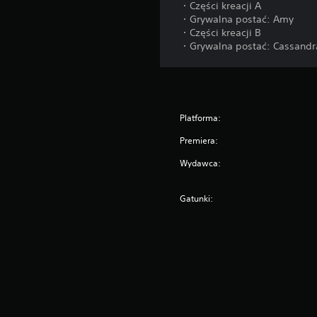
・Części kreacji A
・Grywalna postać: Amy
・Części kreacji B
・Grywalna postać: Cassandr
Platforma:
Premiera:
Wydawca:
Gatunki: