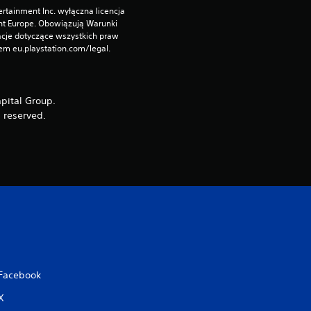
rtainment Inc. wyłączna licencja 
nt Europe. Obowiązują Warunki 
cje dotyczące wszystkich praw 
m eu.playstation.com/legal.
pital Group.
 reserved.
Facebook
X