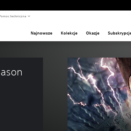
Pomoc techniczna
Najnowsze
Kolekcje
Okazje
Subskrypcj
ason 