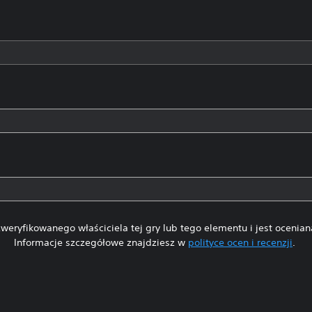
weryfikowanego właściciela tej gry lub tego elementu i jest ocenia
Informacje szczegółowe znajdziesz w
polityce ocen i recenzji
.