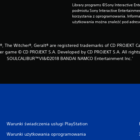
Library programs ©Sony Interactive Ente
podmiotu Sony Interactive Entertainme
korzystania z oprogramowania. Informa
użytkowania można znaleźć pod adrese
®, The Witcher®, Geralt® are registered trademarks of CD PROJEKT Ca
er game © CD PROJEKT S.A. Developed by CD PROJEKT S.A. All rights
SOULCALIBUR™VI&©2018 BANDAI NAMCO Entertainment Inc.'
Warunki świadczenia usługi PlayStation
Warunki użytkowania oprogramowania