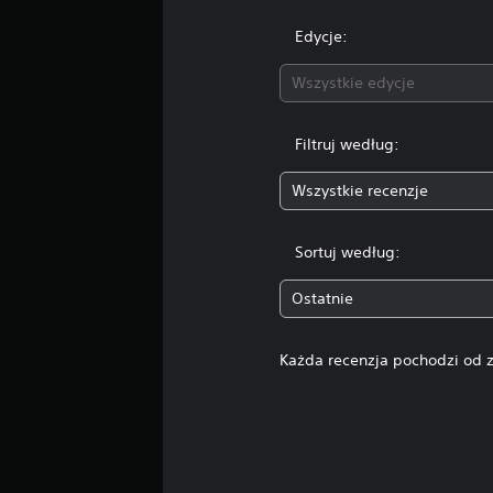
Edycje:
Wszystkie edycje
Filtruj według:
Wszystkie recenzje
Sortuj według:
Ostatnie
Każda recenzja pochodzi od z