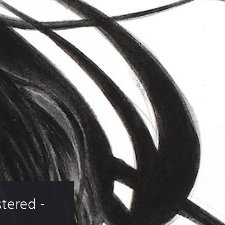
tered - 