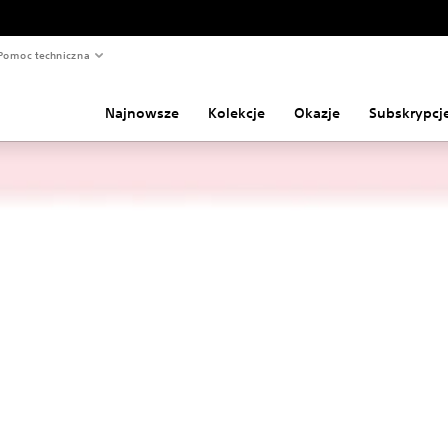
Pomoc techniczna
Najnowsze
Kolekcje
Okazje
Subskrypcj