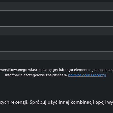
weryfikowanego właściciela tej gry lub tego elementu i jest ocenia
Informacje szczegółowe znajdziesz w
polityce ocen i recenzji
.
cych recenzji. Spróbuj użyć innej kombinacji opcji w