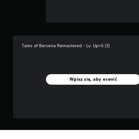
Tales of Berseria Remastered - Lv. Up+5 (3)
Wpisz się, aby ocenić