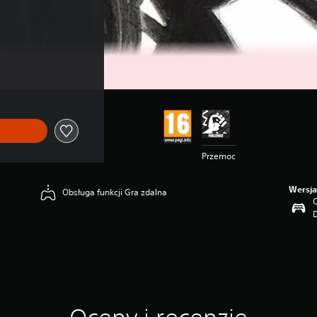
Przemoc
Wersja
Obsługa funkcji Gra zdalna
O