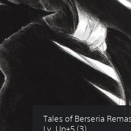
Tales of Berseria Remas
Lv. Up+5 (3)