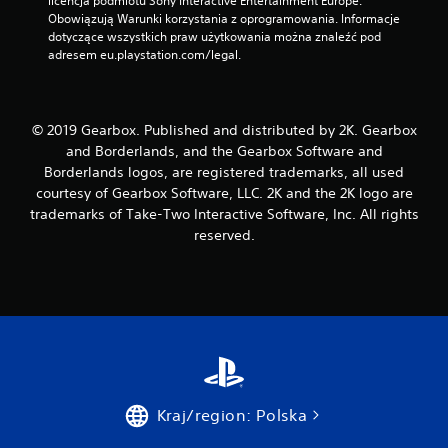
licencja podmiotu Sony Interactive Entertainment Europe. 
Obowiązują Warunki korzystania z oprogramowania. Informacje 
dotyczące wszystkich praw użytkowania można znaleźć pod 
adresem eu.playstation.com/legal.
© 2019 Gearbox. Published and distributed by 2K. Gearbox
and Borderlands, and the Gearbox Software and
Borderlands logos, are registered trademarks, all used
courtesy of Gearbox Software, LLC. 2K and the 2K logo are
trademarks of Take-Two Interactive Software, Inc. All rights
reserved.
Kraj/region: Polska