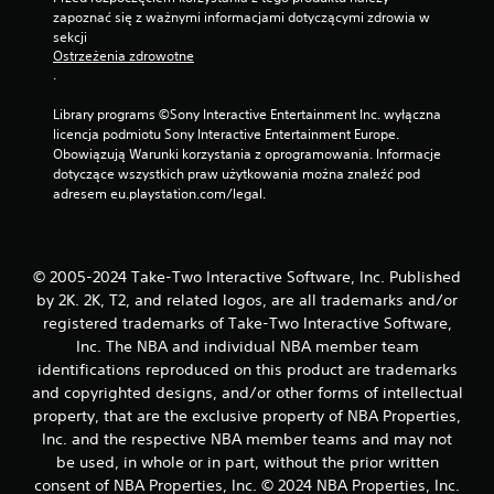
zapoznać się z ważnymi informacjami dotyczącymi zdrowia w 
sekcji 
Ostrzeżenia zdrowotne
.
Library programs ©Sony Interactive Entertainment Inc. wyłączna 
licencja podmiotu Sony Interactive Entertainment Europe. 
Obowiązują Warunki korzystania z oprogramowania. Informacje 
dotyczące wszystkich praw użytkowania można znaleźć pod 
adresem eu.playstation.com/legal.
© 2005-2024 Take-Two Interactive Software, Inc. Published
by 2K. 2K, T2, and related logos, are all trademarks and/or
registered trademarks of Take-Two Interactive Software,
Inc. The NBA and individual NBA member team
identifications reproduced on this product are trademarks
and copyrighted designs, and/or other forms of intellectual
property, that are the exclusive property of NBA Properties,
Inc. and the respective NBA member teams and may not
be used, in whole or in part, without the prior written
consent of NBA Properties, Inc. © 2024 NBA Properties, Inc.