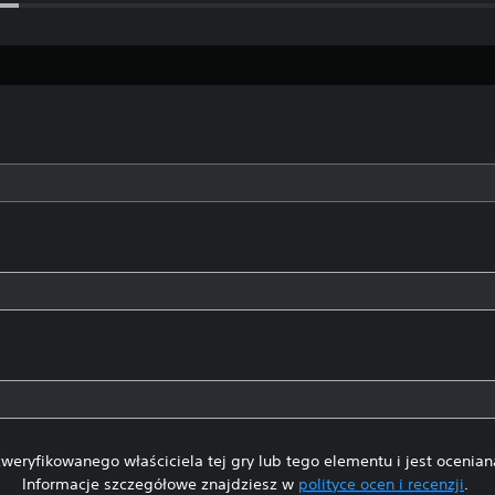
weryfikowanego właściciela tej gry lub tego elementu i jest ocenia
Informacje szczegółowe znajdziesz w
polityce ocen i recenzji
.