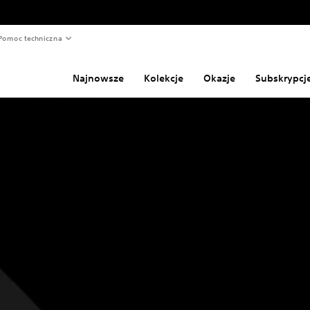
Pomoc techniczna
Najnowsze
Kolekcje
Okazje
Subskrypcj