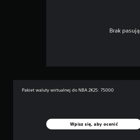
Brak pasują
Pakiet waluty wirtualnej do NBA 2K25: 75000
Wpisz się, aby ocenić