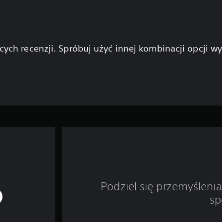
cych recenzji. Spróbuj użyć innej kombinacji opcji w
Podziel się przemyśleni
sp