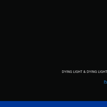
DYING LIGHT & DYING LIGHT:
P