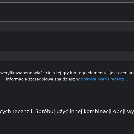
weryfikowanego właściciela tej gry lub tego elementu i jest ocenia
Informacje szczegółowe znajdziesz w
polityce ocen i recenzji
.
cych recenzji. Spróbuj użyć innej kombinacji opcji w