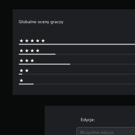
Globalne oceny graczy
Edycje:
Wszystkie edycje