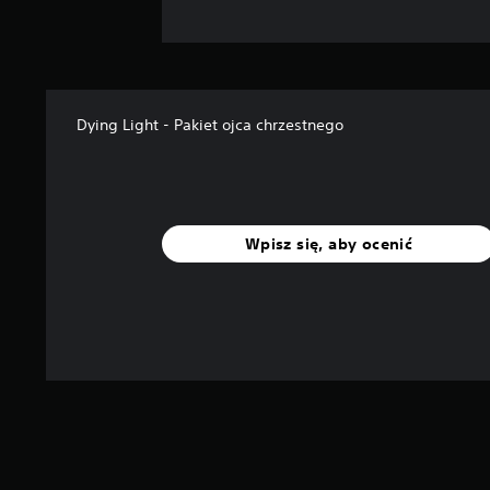
Dying Light - Pakiet ojca chrzestnego
Wpisz się, aby ocenić