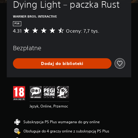
Dying Light – paczka Rust
WARNER BROS. INTERACTIVE
PS4
4.31
Oceny: 7,7 tys.
Ś
r
e
Bezpłatne
d
n
i
Dodaj do biblioteki
a
o
c
e
n
a
:
4
Język, Online, Przemoc
.
3
1
Subskrypcja PS Plus wymagana do gry online
/
5
Obsługuje do 4 graczy online z subskrypcją PS Plus
g