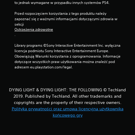
to jednak wymagane w przypadku innych systemów PS4.
Przed rozpoczęciem korzystania z tego produktu należy 
zapoznać się z ważnymi informacjami dotyczącymi zdrowia w 
sekcji 
Ostrzeżenia zdrowotne
.
Library programs ©Sony Interactive Entertainment Inc. wyłączna 
licencja podmiotu Sony Interactive Entertainment Europe. 
Obowiązują Warunki korzystania z oprogramowania. Informacje 
dotyczące wszystkich praw użytkowania można znaleźć pod 
adresem eu.playstation.com/legal.
DYING LIGHT & DYING LIGHT: THE FOLLOWING © Techland
2019. Published by Techland. All other trademarks and
copyrights are the property of their respective owners.
Polityka prywatności oraz umowa licencyjna użytkownika
końcowego gry