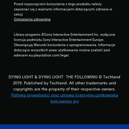
Przed rozpoczęciem korzystania z tego produktu należy 
zapoznać się z ważnymi informacjami dotyczącymi zdrowia w 
sekcji 
Ostrzeżenia zdrowotne
.
Library programs ©Sony Interactive Entertainment Inc. wyłączna 
licencja podmiotu Sony Interactive Entertainment Europe. 
Obowiązują Warunki korzystania z oprogramowania. Informacje 
dotyczące wszystkich praw użytkowania można znaleźć pod 
adresem eu.playstation.com/legal.
DYING LIGHT & DYING LIGHT: THE FOLLOWING © Techland
2019. Published by Techland. All other trademarks and
copyrights are the property of their respective owners.
Polityka prywatności oraz umowa licencyjna użytkownika
końcowego gry