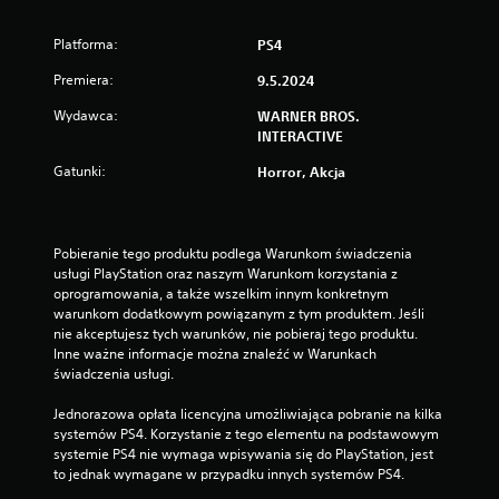
Platforma:
PS4
Premiera:
9.5.2024
Wydawca:
WARNER BROS.
INTERACTIVE
Gatunki:
Horror, Akcja
Pobieranie tego produktu podlega Warunkom świadczenia 
usługi PlayStation oraz naszym Warunkom korzystania z 
oprogramowania, a także wszelkim innym konkretnym 
warunkom dodatkowym powiązanym z tym produktem. Jeśli 
nie akceptujesz tych warunków, nie pobieraj tego produktu. 
Inne ważne informacje można znaleźć w Warunkach 
świadczenia usługi.
Jednorazowa opłata licencyjna umożliwiająca pobranie na kilka 
systemów PS4. Korzystanie z tego elementu na podstawowym 
systemie PS4 nie wymaga wpisywania się do PlayStation, jest 
to jednak wymagane w przypadku innych systemów PS4.