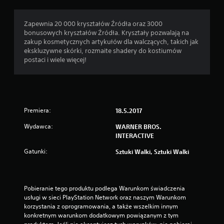
Zapewnia 20 000 kryształów Źródła oraz 3000
bonusowych kryształów Źródła. Kryształy pozwalają na
zakup kosmetycznych artykułów dla walczących, takich jak
ekskluzywne skórki, rozmaite shadery do kostiumów
postaci i wiele więcej!
Premiera:
18.5.2017
Wydawca:
WARNER BROS.
INTERACTIVE
Gatunki:
Sztuki Walki, Sztuki Walki
Pobieranie tego produktu podlega Warunkom świadczenia 
usługi w sieci PlayStation Network oraz naszym Warunkom 
korzystania z oprogramowania, a także wszelkim innym 
konkretnym warunkom dodatkowym powiązanym z tym 