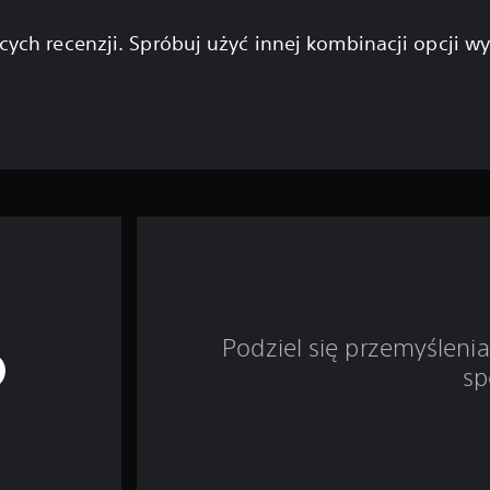
cych recenzji. Spróbuj użyć innej kombinacji opcji w
Podziel się przemyśleni
sp