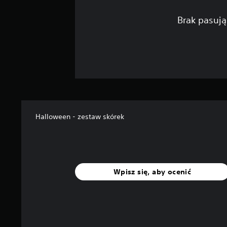
Brak pasują
Halloween - zestaw skórek
Wpisz się, aby ocenić