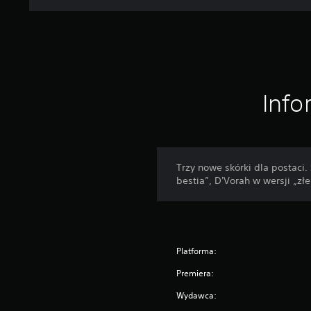
Info
Trzy nowe skórki dla postaci
bestia”, D'Vorah w wersji „zł
Platforma:
Premiera:
Wydawca: