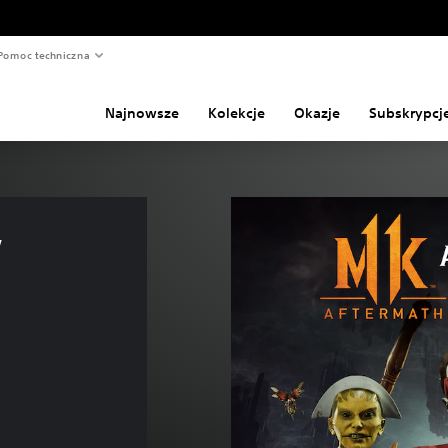
Pomoc techniczna
Najnowsze
Kolekcje
Okazje
Subskrypcj
 