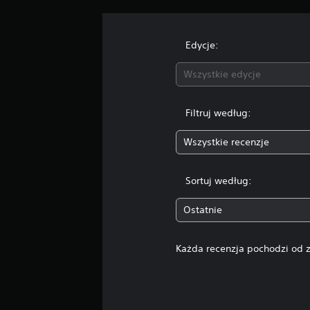
Edycje:
Wszystkie edycje
Filtruj według:
Wszystkie recenzje
Sortuj według:
Ostatnie
Każda recenzja pochodzi od z