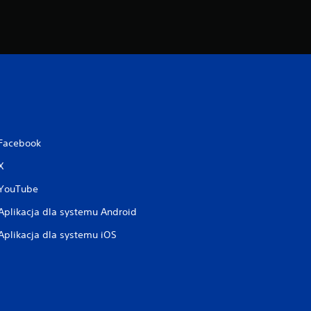
Facebook
X
YouTube
Aplikacja dla systemu Android
Aplikacja dla systemu iOS