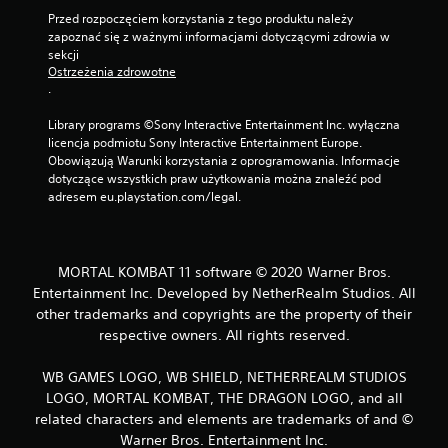
Przed rozpoczęciem korzystania z tego produktu należy 
zapoznać się z ważnymi informacjami dotyczącymi zdrowia w 
sekcji 
Ostrzeżenia zdrowotne
.
Library programs ©Sony Interactive Entertainment Inc. wyłączna 
licencja podmiotu Sony Interactive Entertainment Europe. 
Obowiązują Warunki korzystania z oprogramowania. Informacje 
dotyczące wszystkich praw użytkowania można znaleźć pod 
adresem eu.playstation.com/legal.
MORTAL KOMBAT 11 software © 2020 Warner Bros.
Entertainment Inc. Developed by NetherRealm Studios. All
other trademarks and copyrights are the property of their
respective owners. All rights reserved.
WB GAMES LOGO, WB SHIELD, NETHERREALM STUDIOS
LOGO, MORTAL KOMBAT, THE DRAGON LOGO, and all
related characters and elements are trademarks of and ©
Warner Bros. Entertainment Inc.