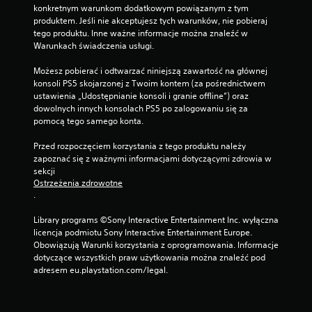
konkretnym warunkom dodatkowym powiązanym z tym 
produktem. Jeśli nie akceptujesz tych warunków, nie pobieraj 
tego produktu. Inne ważne informacje można znaleźć w 
Warunkach świadczenia usługi.
Możesz pobierać i odtwarzać niniejszą zawartość na głównej 
konsoli PS5 skojarzonej z Twoim kontem (za pośrednictwem 
ustawienia „Udostępnianie konsoli i granie offline”) oraz 
dowolnych innych konsolach PS5 po zalogowaniu się za 
pomocą tego samego konta.
Przed rozpoczęciem korzystania z tego produktu należy 
zapoznać się z ważnymi informacjami dotyczącymi zdrowia w 
sekcji 
Ostrzeżenia zdrowotne
.
Library programs ©Sony Interactive Entertainment Inc. wyłączna 
licencja podmiotu Sony Interactive Entertainment Europe. 
Obowiązują Warunki korzystania z oprogramowania. Informacje 
dotyczące wszystkich praw użytkowania można znaleźć pod 
adresem eu.playstation.com/legal.