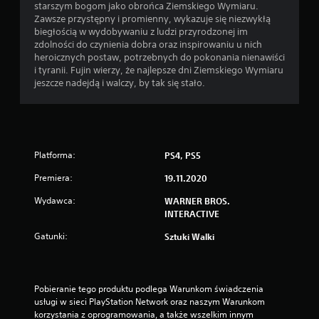
starszym bogom jako obrońca Ziemskiego Wymiaru.
Zawsze przystępny i promienny, wykazuje się niezwykłą
biegłością w wydobywaniu z ludzi przyrodzonej im
zdolności do czynienia dobra oraz inspirowaniu u nich
heroicznych postaw, potrzebnych do pokonania nienawiści
i tyranii. Fujin wierzy, że najlepsze dni Ziemskiego Wymiaru
jeszcze nadejdą i walczy, by tak się stało.
Platforma:
PS4, PS5
Premiera:
19.11.2020
Wydawca:
WARNER BROS.
INTERACTIVE
Gatunki:
Sztuki Walki
Pobieranie tego produktu podlega Warunkom świadczenia 
usługi w sieci PlayStation Network oraz naszym Warunkom 
korzystania z oprogramowania, a także wszelkim innym 