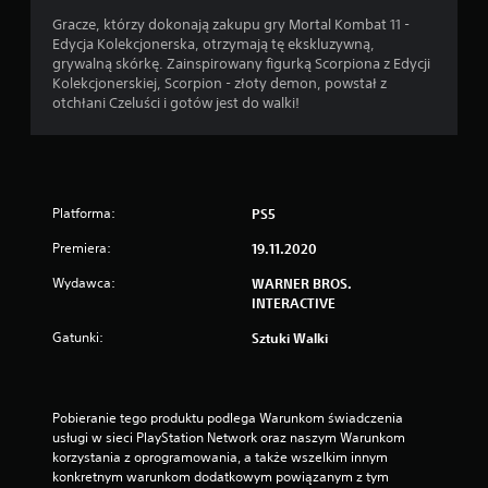
Gracze, którzy dokonają zakupu gry Mortal Kombat 11 -
Edycja Kolekcjonerska, otrzymają tę ekskluzywną,
grywalną skórkę. Zainspirowany figurką Scorpiona z Edycji
Kolekcjonerskiej, Scorpion - złoty demon, powstał z
otchłani Czeluści i gotów jest do walki!
Platforma:
PS5
Premiera:
19.11.2020
Wydawca:
WARNER BROS.
INTERACTIVE
Gatunki:
Sztuki Walki
Pobieranie tego produktu podlega Warunkom świadczenia 
usługi w sieci PlayStation Network oraz naszym Warunkom 
korzystania z oprogramowania, a także wszelkim innym 
konkretnym warunkom dodatkowym powiązanym z tym 