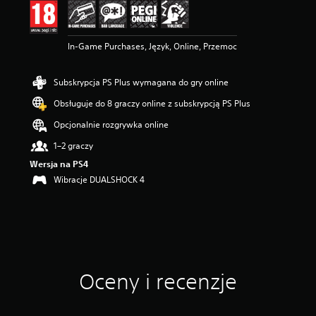
n
a
:
5
In-Game Purchases, Język, Online, Przemoc
/
5
Subskrypcja PS Plus wymagana do gry online
g
w
Obsługuje do 8 graczy online z subskrypcją PS Plus
i
a
Opcjonalnie rozgrywka online
z
1–2 graczy
d
e
Wersja na PS4
k
Wibracje DUALSHOCK 4
—
n
a
p
o
d
s
t
Oceny i recenzje
a
w
i