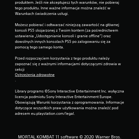
produktem. Jeśli nie akceptujesz tych warunków, nie pobieraj 
tego produktu. Inne ważne informacje można znaleźć w 
Warunkach świadczenia usługi.
Możesz pobierać i odtwarzać niniejszą zawartość na głównej 
konsoli PS5 skojarzonej z Twoim kontem (za pośrednictwem 
ustawienia „Udostępnianie konsoli i granie offline”) oraz 
dowolnych innych konsolach PS5 po zalogowaniu się za 
pomocą tego samego konta.
Przed rozpoczęciem korzystania z tego produktu należy 
zapoznać się z ważnymi informacjami dotyczącymi zdrowia w 
sekcji 
Ostrzeżenia zdrowotne
.
Library programs ©Sony Interactive Entertainment Inc. wyłączna 
licencja podmiotu Sony Interactive Entertainment Europe. 
Obowiązują Warunki korzystania z oprogramowania. Informacje 
dotyczące wszystkich praw użytkowania można znaleźć pod 
adresem eu.playstation.com/legal.
MORTAL KOMBAT 11 software © 2020 Warner Bros.