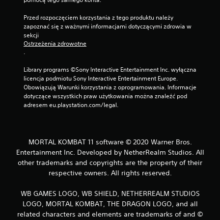
Przed rozpoczęciem korzystania z tego produktu należy 
zapoznać się z ważnymi informacjami dotyczącymi zdrowia w 
sekcji 
Ostrzeżenia zdrowotne
.
Library programs ©Sony Interactive Entertainment Inc. wyłączna 
licencja podmiotu Sony Interactive Entertainment Europe. 
Obowiązują Warunki korzystania z oprogramowania. Informacje 
dotyczące wszystkich praw użytkowania można znaleźć pod 
adresem eu.playstation.com/legal.
MORTAL KOMBAT 11 software © 2020 Warner Bros.
Entertainment Inc. Developed by NetherRealm Studios. All
other trademarks and copyrights are the property of their
respective owners. All rights reserved.
WB GAMES LOGO, WB SHIELD, NETHERREALM STUDIOS
LOGO, MORTAL KOMBAT, THE DRAGON LOGO, and all
related characters and elements are trademarks of and ©