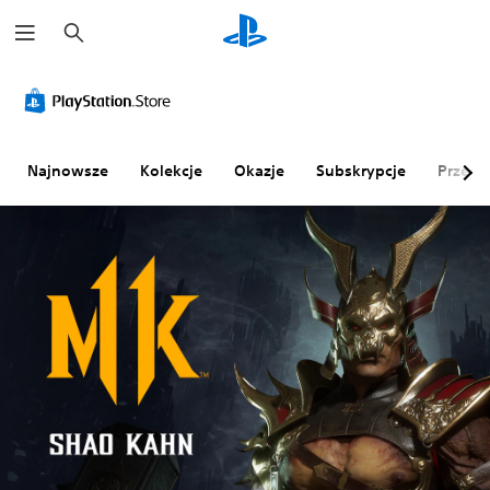
W
y
s
z
u
k
a
j
Najnowsze
Kolekcje
Okazje
Subskrypcje
Przegl