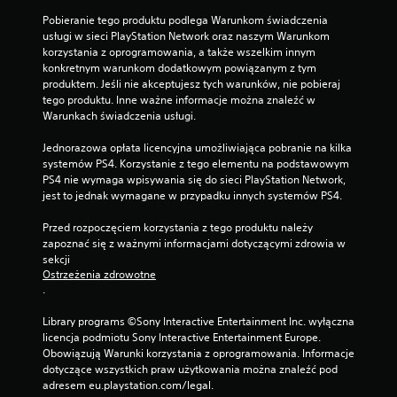
Pobieranie tego produktu podlega Warunkom świadczenia 
usługi w sieci PlayStation Network oraz naszym Warunkom 
korzystania z oprogramowania, a także wszelkim innym 
konkretnym warunkom dodatkowym powiązanym z tym 
produktem. Jeśli nie akceptujesz tych warunków, nie pobieraj 
tego produktu. Inne ważne informacje można znaleźć w 
Warunkach świadczenia usługi.
Jednorazowa opłata licencyjna umożliwiająca pobranie na kilka 
systemów PS4. Korzystanie z tego elementu na podstawowym 
PS4 nie wymaga wpisywania się do sieci PlayStation Network, 
jest to jednak wymagane w przypadku innych systemów PS4.
Przed rozpoczęciem korzystania z tego produktu należy 
zapoznać się z ważnymi informacjami dotyczącymi zdrowia w 
sekcji 
Ostrzeżenia zdrowotne
.
Library programs ©Sony Interactive Entertainment Inc. wyłączna 
licencja podmiotu Sony Interactive Entertainment Europe. 
Obowiązują Warunki korzystania z oprogramowania. Informacje 
dotyczące wszystkich praw użytkowania można znaleźć pod 
adresem eu.playstation.com/legal.