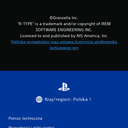
©Granzella Inc.
"R-TYPE" is a trademark and/or copyright of IREM
SOFTWARE ENGINEERING INC.
Licensed to and published by NIS America, Inc.
Polityka prywatności oraz umowa licencyjna użytkownika
końcowego gry
Kraj/region: Polska
Pomoc techniczna
Prywatność i pliki cookie