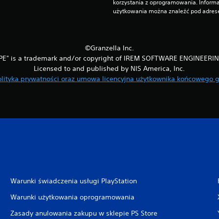
korzystania z oprogramowania. Informa
użytkowania można znaleźć pod adrese
©Granzella Inc.
PE" is a trademark and/or copyright of IREM SOFTWARE ENGINEERIN
Licensed to and published by NIS America, Inc.
olityka prywatności oraz umowa licencyjna użytkownika końcowego g
Warunki świadczenia usługi PlayStation
Warunki użytkowania oprogramowania
Zasady anulowania zakupu w sklepie PS Store