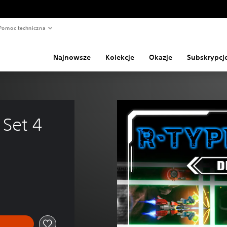
Pomoc techniczna
Najnowsze
Kolekcje
Okazje
Subskrypcj
 Set 4