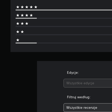
Edycje:
Wszystkie edycje
Filtruj według:
Wszystkie recenzje