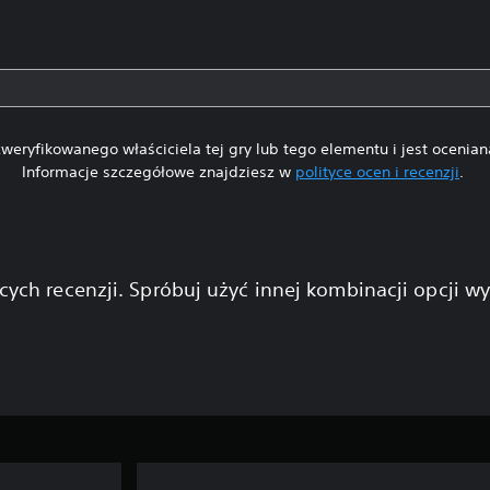
weryfikowanego właściciela tej gry lub tego elementu i jest ocenia
Informacje szczegółowe znajdziesz w
polityce ocen i recenzji
.
cych recenzji. Spróbuj użyć innej kombinacji opcji w