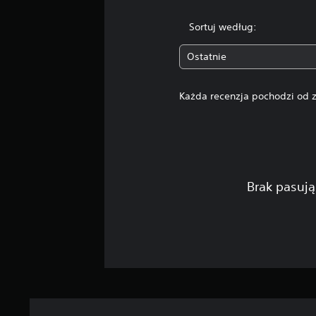
Sortuj według:
Ostatnie
Każda recenzja pochodzi od z
Brak pasują