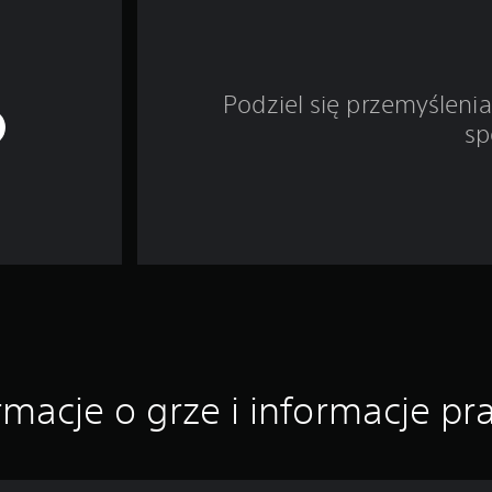
Podziel się przemyśleni
sp
rmacje o grze i informacje p