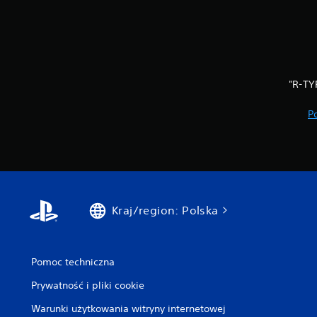
"R-TY
P
Kraj/region: Polska
Pomoc techniczna
Prywatność i pliki cookie
Warunki użytkowania witryny internetowej